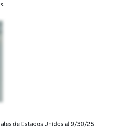
s.
ien.
s en
iales de Estados Unidos al 9/30/25.