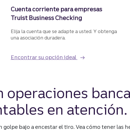
Cuenta corriente para empresas
Truist Business Checking
Elija la cuenta que se adapte a usted. Y obtenga
una asociación duradera.
ruist One Checking.
con nuestras soluci
Encontrar su opción ideal
n operaciones banca
tables en atención.
n golpe bajo a encestar el tiro. Vea cómo tener las