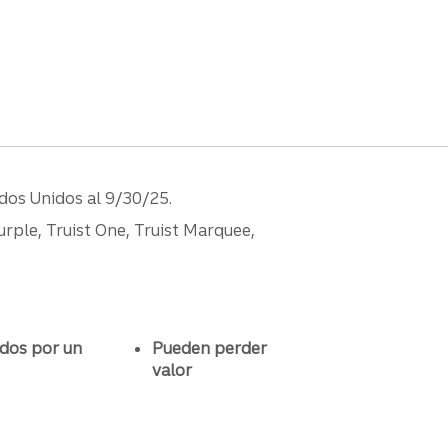
ados Unidos al 9/30/25.
urple, Truist One, Truist Marquee,
dos por un
Pueden perder
valor