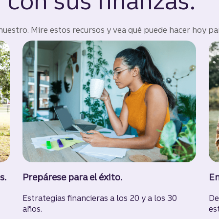
 con sus finanzas.
 nuestro. Mire estos recursos y vea qué puede hacer hoy par
s.
Prepárese para el éxito.
En
Estrategias financieras a los 20 y a los 30
De
años.
es