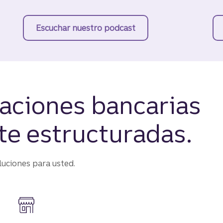
n base en sus valores puede beneficiarle.
Escuchar nuestro podcast
sobre sugerencias de ah
aciones bancarias
e estructuradas.
uciones para usted.