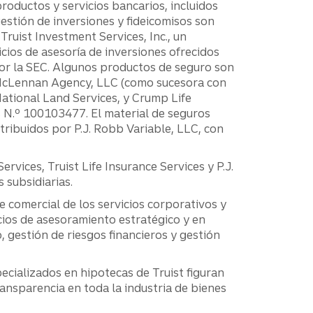
productos y servicios bancarios, incluidos
estión de inversiones y fideicomisos son
Truist Investment Services, Inc., un
cios de asesoría de inversiones ofrecidos
 por la SEC. Algunos productos de seguro son
& McLennan Agency, LLC (como sucesora con
ational Land Services, y Crump Life
as N.º 100103477. El material de seguros
tribuidos por P.J. Robb Variable, LLC, con
ices, Truist Life Insurance Services y P.J.
 subsidiarias.
e comercial de los servicios corporativos y
cios de asesoramiento estratégico y en
, gestión de riesgos financieros y gestión
ecializados en hipotecas de Truist figuran
ansparencia en toda la industria de bienes