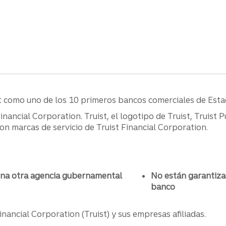
ist como uno de los 10 primeros bancos comerciales de Est
ancial Corporation. Truist, el logotipo de Truist, Truist P
n marcas de servicio de Truist Financial Corporation.
una otra agencia gubernamental
No están garantiza
banco
nancial Corporation (Truist) y sus empresas afiliadas.