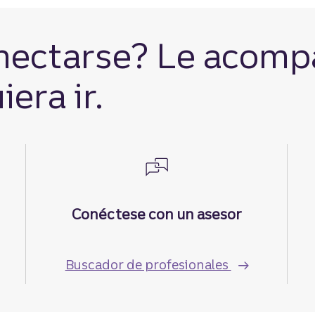
nectarse? Le acom
era ir.
Conéctese con un asesor
l cercana.
Buscador de profesionales