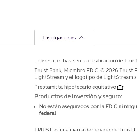
Divulgaciones
Líderes con base en la clasificación de Tru
Divulgaciones
Truist Bank, Miembro FDIC. © 2026 Truist Fin
LightStream y el logotipo de LightStream so
Prestamista hipotecario equitativo
Productos de inversión y seguro:
No están asegurados por la FDIC ni ning
federal
TRUIST es una marca de servicio de Truist Fi