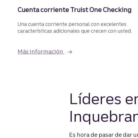
Cuenta corriente Truist One Checking
Una cuenta corriente personal con excelentes
características adicionales que crecen con usted.
sobre la cuenta corriente T
Más información
Líderes e
Inquebran
Es hora de pasar de dar u