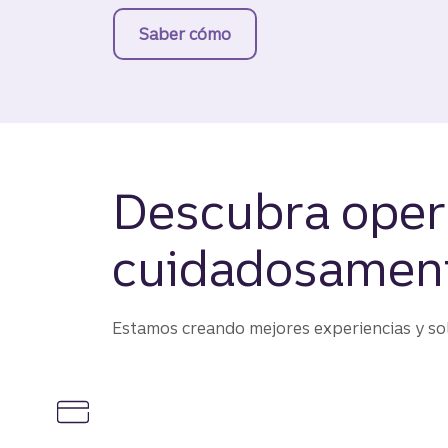
Saber cómo
construir un presupuesto co
Descubra oper
cuidadosament
Estamos creando mejores experiencias y sol