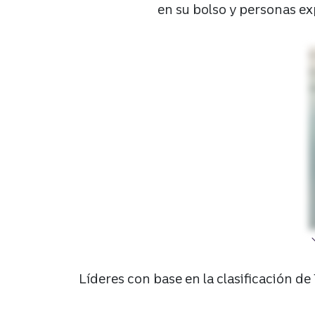
en su bolso y personas ex
Eso
En 
ate
Líderes con base en la clasificación 