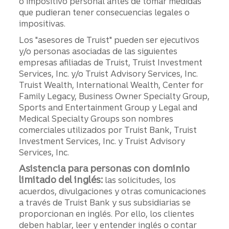
o impositivo personal antes de tomar medidas
que pudieran tener consecuencias legales o
impositivas.
Los "asesores de Truist" pueden ser ejecutivos
y/o personas asociadas de las siguientes
empresas afiliadas de Truist, Truist Investment
Services, Inc. y/o Truist Advisory Services, Inc.
Truist Wealth, International Wealth, Center for
Family Legacy, Business Owner Specialty Group,
Sports and Entertainment Group y Legal and
Medical Specialty Groups son nombres
comerciales utilizados por Truist Bank, Truist
Investment Services, Inc. y Truist Advisory
Services, Inc.
Asistencia para personas con dominio
limitado del inglés:
las solicitudes, los
acuerdos, divulgaciones y otras comunicaciones
a través de Truist Bank y sus subsidiarias se
proporcionan en inglés. Por ello, los clientes
deben hablar, leer y entender inglés o contar