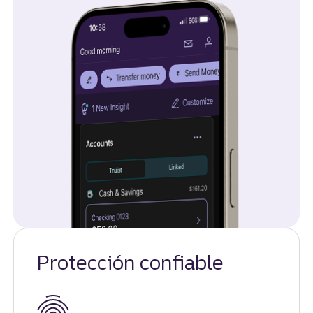
Protección confiable