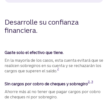
Desarrolle su confianza
financiera.
Gaste solo el efectivo que tiene.
En la mayoría de los casos, esta cuenta evitará que se
realicen sobregiros en su cuenta y se rechazarán los
Divulgación
2
cargos que superen el saldo.
Divulgación
Divulgación
2
,
3
Sin cargos por cobro de cheques y sobregiro​​​​​​​
Ahorre más al no tener que pagar cargos por cobro
de cheques ni por sobregiro.