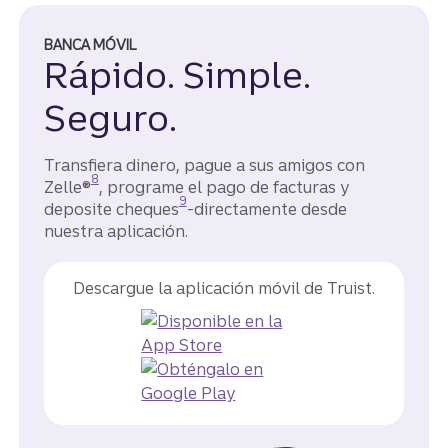
BANCA MÓVIL
Rápido. Simple.
Seguro.
Transfiera dinero, pague a sus amigos con
Divulgación
8
Zelle®
, programe el pago de facturas y
Divulgación
9
deposite cheques
-directamente desde
nuestra aplicación.
Descargue la aplicación móvil de Truist.