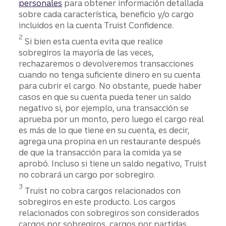
personales
para obtener información detallada
sobre cada característica, beneficio y/o cargo
incluidos en la cuenta Truist Confidence​​​​​​​.
Divulgación​​​​​​​
2
Si bien esta cuenta evita que realice
sobregiros la mayoría de las veces,
rechazaremos o devolveremos transacciones
cuando no tenga suficiente dinero en su cuenta
para cubrir el cargo. No obstante, puede haber
casos en que su cuenta pueda tener un saldo
negativo si, por ejemplo, una transacción se
aprueba por un monto, pero luego el cargo real
es más de lo que tiene en su cuenta, es decir,
agrega una propina en un restaurante después
de que la transacción para la comida ya se
aprobó. Incluso si tiene un saldo negativo, Truist
no cobrará un cargo por sobregiro.
Divulgación
3
Truist no cobra cargos relacionados con
sobregiros en este producto. Los cargos
relacionados con sobregiros son considerados
cargos por sobregiros, cargos por partidas