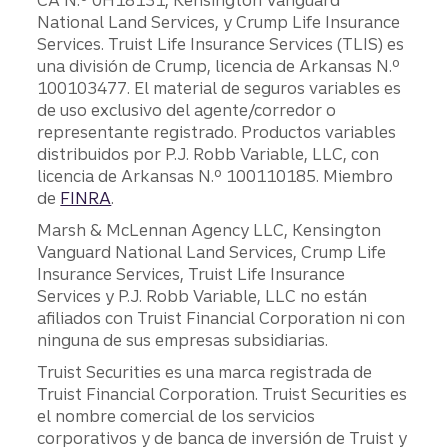
CA N.º 0H18131, Kensington Vanguard
National Land Services, y Crump Life Insurance
Services. Truist Life Insurance Services (TLIS) es
una división de Crump, licencia de Arkansas N.º
100103477. El material de seguros variables es
de uso exclusivo del agente/corredor o
representante registrado. Productos variables
distribuidos por P.J. Robb Variable, LLC, con
licencia de Arkansas N.º 100110185. Miembro
de
FINRA
.
Marsh & McLennan Agency LLC, Kensington
Vanguard National Land Services, Crump Life
Insurance Services, Truist Life Insurance
Services y P.J. Robb Variable, LLC no están
afiliados con Truist Financial Corporation ni con
ninguna de sus empresas subsidiarias.
Truist Securities es una marca registrada de
Truist Financial Corporation. Truist Securities es
el nombre comercial de los servicios
corporativos y de banca de inversión de Truist y