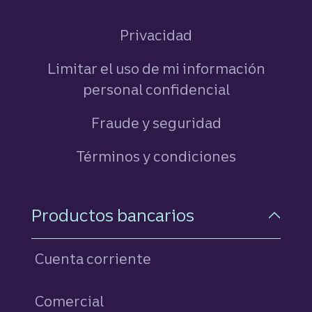
Privacidad
Limitar el uso de mi información
personal confidencial
Fraude y seguridad
Términos y condiciones
Navegación a pie de pági
Productos bancarios
Cuenta corriente
Comercial