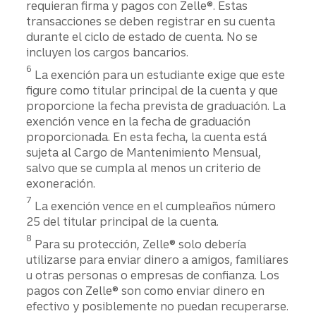
requieran firma y pagos con Zelle®.​​​​​​​ Estas
transacciones se deben registrar en su cuenta
durante el ciclo de estado de cuenta. No se
incluyen los cargos bancarios.
Divulgación
6
La exención para un estudiante exige que este
figure como titular principal de la cuenta y que
proporcione la fecha prevista de graduación.​​​​​​​ La
exención vence en la fecha de graduación
proporcionada. En esta fecha, la cuenta está
sujeta al Cargo de Mantenimiento Mensual,
salvo que se cumpla al menos un criterio de
exoneración.
Divulgación
7
La exención vence en el cumpleaños número
25 del titular principal de la cuenta.​​​​​​​
Divulgación
8
Para su protección, Zelle® solo debería
utilizarse para enviar dinero a amigos, familiares
u otras personas o empresas de confianza. Los
pagos con Zelle® son como enviar dinero en
efectivo y posiblemente no puedan recuperarse.