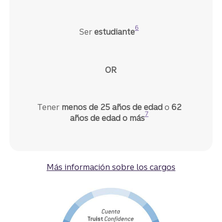
Divulgación
6
Ser
estudiante
Tener
menos de 25 años de edad
o
62
Divulgación
7
años de edad o más
Más información sobre los cargos
de la cuenta Truis