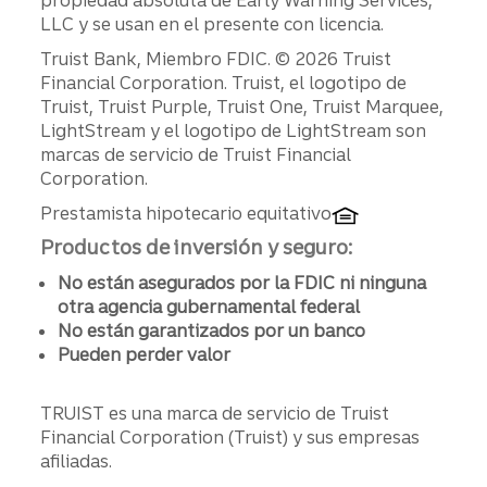
propiedad absoluta de Early Warning Services,
LLC y se usan en el presente con licencia.
Divulgaciones
Truist Bank, Miembro FDIC. © 2026 Truist
Financial Corporation. Truist, el logotipo de
Truist, Truist Purple, Truist One, Truist Marquee,
LightStream y el logotipo de LightStream son
marcas de servicio de Truist Financial
Corporation.
Prestamista hipotecario equitativo
Productos de inversión y seguro:
No están asegurados por la FDIC ni ninguna
otra agencia gubernamental federal
No están garantizados por un banco
Pueden perder valor
TRUIST es una marca de servicio de Truist
Financial Corporation (Truist) y sus empresas
afiliadas.