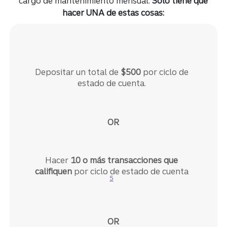
cargo de mantenimiento mensual.​​​​​​​
Solo tiene que
hacer UNA de estas cosas:
Depositar un total de
$500
por ciclo de
estado de cuenta.
Hacer
10 o más transacciones que
Divulgación
califiquen
por ciclo de estado de cuenta
5