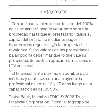
> =$3,000,000
> =$3,000,000
Divulgación
4
Con un financiamiento hipotecario del 100%
no se acumulará ningún valor neto sobre la
propiedad hasta que el prestatario liquide el
capital del préstamo mediante pagos
hipotecarios regulares y/o la propiedad se
revalorice. Si los valores de las propiedades
bajan podría deber más que lo que vale su
propiedad. Se podrían aplicar restricciones de
LTV adicionales.
Divulgación
5
El financiamiento máximo disponible para
médicos y dentistas con una trayectoria
profesional de entre 10 y 15 años luego de la
capacitación es del 89.99%.
Divulgaciones
Truist Bank, Miembro FDIC. © 2026 Truist
Financial Corporation. Truist, el logotipo de