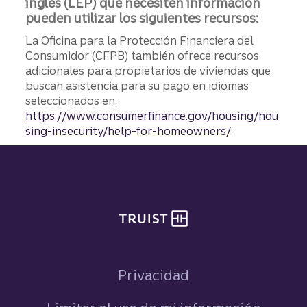
inglés (LEP) que necesiten información
pueden utilizar los siguientes recursos:
La Oficina para la Protección Financiera del
Consumidor (CFPB) también ofrece recursos
adicionales para propietarios de viviendas que
buscan asistencia para su pago en idiomas
seleccionados en:
https://www.consumerfinance.gov/housing/hou
sing-insecurity/help-for-homeowners/
Pie de página del sitio
Privacidad