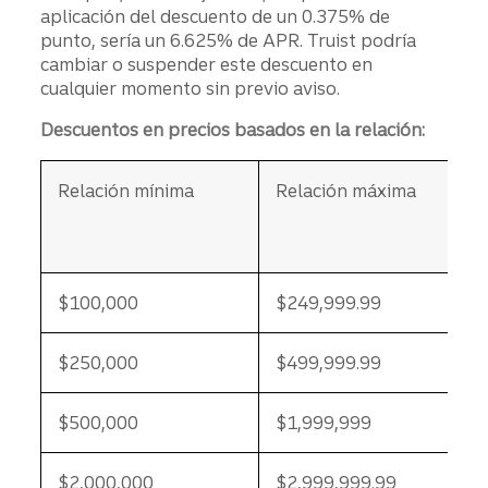
aplicación del descuento de un 0.375% de
punto, sería un 6.625% de APR. Truist podría
cambiar o suspender este descuento en
cualquier momento sin previo aviso.
Descuentos en precios basados en la relación:
Relación mínima
Relación máxima
$100,000
$249,999.99
$250,000
$499,999.99
$500,000
$1,999,999
$2,000,000
$2,999,999.99