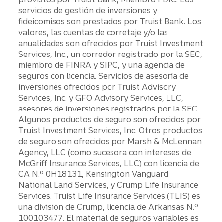
servicios de gestión de inversiones y
fideicomisos son prestados por Truist Bank. Los
valores, las cuentas de corretaje y/o las
anualidades son ofrecidos por Truist Investment
Services, Inc., un corredor registrado por la SEC,
miembro de FINRA y SIPC, y una agencia de
seguros con licencia. Servicios de asesoría de
inversiones ofrecidos por Truist Advisory
Services, Inc. y GFO Advisory Services, LLC,
asesores de inversiones registrados por la SEC.
Algunos productos de seguro son ofrecidos por
Truist Investment Services, Inc. Otros productos
de seguro son ofrecidos por Marsh & McLennan
Agency, LLC (como sucesora con intereses de
McGriff Insurance Services, LLC) con licencia de
CA N.º 0H18131, Kensington Vanguard
National Land Services, y Crump Life Insurance
Services. Truist Life Insurance Services (TLIS) es
una división de Crump, licencia de Arkansas N.º
100103477. El material de seguros variables es