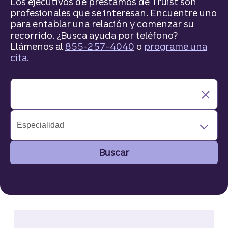
Los ejecutivos de préstamos de Truist son
profesionales que se interesan. Encuentre uno
para entablar una relación y comenzar su
recorrido. ¿Busca ayuda por teléfono?
Llámenos al
855-257-4040
o
programe una
cita.
Especialidad
Buscar
Buscar