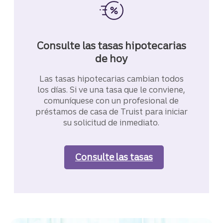
Consulte las tasas hipotecarias
de hoy
Las tasas hipotecarias cambian todos
los días. Si ve una tasa que le conviene,
comuníquese con un profesional de
préstamos de casa de Truist para iniciar
su solicitud de inmediato.
Consulte las tasas