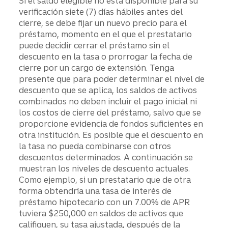
Si el saldo elegible no está disponible para su
verificación siete (7) días hábiles antes del
cierre, se debe fijar un nuevo precio para el
préstamo, momento en el que el prestatario
puede decidir cerrar el préstamo sin el
descuento en la tasa o prorrogar la fecha de
cierre por un cargo de extensión. Tenga
presente que para poder determinar el nivel de
descuento que se aplica, los saldos de activos
combinados no deben incluir el pago inicial ni
los costos de cierre del préstamo, salvo que se
proporcione evidencia de fondos suficientes en
otra institución. Es posible que el descuento en
la tasa no pueda combinarse con otros
descuentos determinados. A continuación se
muestran los niveles de descuento actuales.
Como ejemplo, si un prestatario que de otra
forma obtendría una tasa de interés de
préstamo hipotecario con un 7.00% de APR
tuviera $250,000 en saldos de activos que
califiquen, su tasa ajustada, después de la