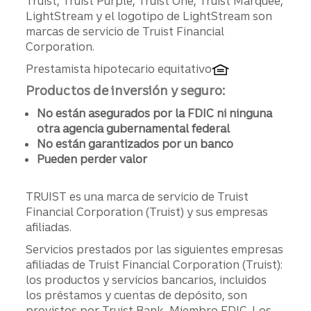
Truist, Truist Purple, Truist One, Truist Marquee,
LightStream y el logotipo de LightStream son
marcas de servicio de Truist Financial
Corporation.
Prestamista hipotecario equitativo
Productos de inversión y seguro:
No están asegurados por la FDIC ni ninguna
otra agencia gubernamental federal
No están garantizados por un banco
Pueden perder valor
TRUIST es una marca de servicio de Truist
Financial Corporation (Truist) y sus empresas
afiliadas.
Servicios prestados por las siguientes empresas
afiliadas de Truist Financial Corporation (Truist):
los productos y servicios bancarios, incluidos
los préstamos y cuentas de depósito, son
provistos por Truist Bank, Miembro FDIC. Los