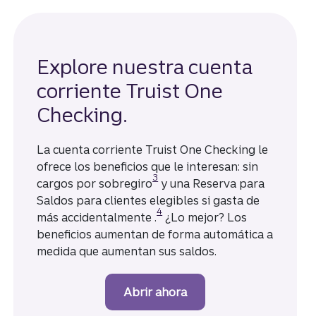
Explore nuestra cuenta
corriente Truist One
Checking.
La cuenta corriente Truist One Checking le
ofrece los beneficios que le interesan: sin
Divulgación
3
cargos por sobregiro
y una Reserva para
Saldos para clientes elegibles si gasta de
Divulgación
4
más accidentalmente .
¿Lo mejor? Los
beneficios aumentan de forma automática a
medida que aumentan sus saldos.
Abrir ahora
una cuenta corriente Tr