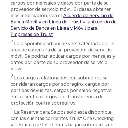
cargos por mensajes y datos por parte de su
proveedor de servicio móvil. Si desea obtener
más información, vea el
Acuerdo de Servicio de
Banca Móvil y en Línea de Truist
y la
Acuerdo de
Servicio de Banca en Línea y Móvil para
Empresas de Truist
.
Divulgación
2
La disponibilidad puede verse afectada por el
área de cobertura de su proveedor de servicio
móvil. Se podrían aplicar cargos por mensajes y
datos por parte de su proveedor de servicio
móvil.
Divulgación
3
Los cargos relacionados con sobregiros se
consideran cargos por sobregiro, cargos por
partidas devueltas, cargos por saldo negativo
en la cuenta o cargos por transferencia de
protección contra sobregiros.
Divulgación
4
La Reserva para Saldos solo está disponible
con las cuentas corrientes Truist One Checking
y permite que los clientes hagan sobregiros en