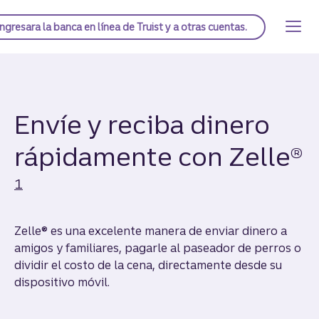
Saltar
al
Página de inicio de Truist
Ingresar
a la banca en línea de Truist y a otras cuentas.
contenido
principal
Envíe y reciba dinero
Di
rápidamente con Zelle®
1
Zelle® es una excelente manera de enviar dinero a
amigos y familiares, pagarle al paseador de perros o
dividir el costo de la cena, directamente desde su
dispositivo móvil.