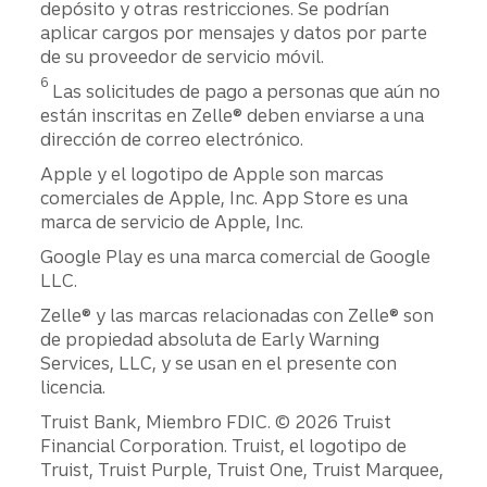
depósito y otras restricciones. Se podrían
aplicar cargos por mensajes y datos por parte
de su proveedor de servicio móvil.
Divulgación
6
Las solicitudes de pago a personas que aún no
están inscritas en Zelle® deben enviarse a una
dirección de correo electrónico.
Apple y el logotipo de Apple son marcas
comerciales de Apple, Inc. App Store es una
marca de servicio de Apple, Inc.
Google Play es una marca comercial de Google
LLC.
Zelle® y las marcas relacionadas con Zelle® son
de propiedad absoluta de Early Warning
Services, LLC, y se usan en el presente con
licencia.
Divulgaciones
Truist Bank, Miembro FDIC. © 2026 Truist
Financial Corporation. Truist, el logotipo de
Truist, Truist Purple, Truist One, Truist Marquee,