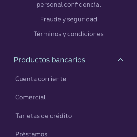
personal confidencial
Fraude y seguridad
Términos y condiciones
Navegación a pie de pági
Productos bancarios
Cuenta corriente
Comercial
Tarjetas de crédito
personales
Préstamos
personales