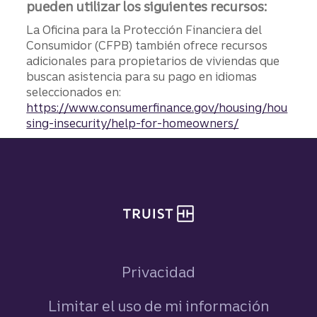
pueden utilizar los siguientes recursos:
La Oficina para la Protección Financiera del
Consumidor (CFPB) también ofrece recursos
adicionales para propietarios de viviendas que
buscan asistencia para su pago en idiomas
seleccionados en:
https://www.consumerfinance.gov/housing/hou
sing-insecurity/help-for-homeowners/
Pie de página del sitio
Privacidad
Limitar el uso de mi información