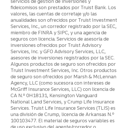
servicios de gestión de inversiones y
fideicomisos son prestados por Truist Bank. Los
valores, las cuentas de corretaje y/o las
anualidades son ofrecidos por Truist Investment
Services, Inc., un corredor registrado por la SEC,
miembro de FINRA y SIPC, y una agencia de
seguros con licencia. Servicios de asesoría de
inversiones ofrecidos por Truist Advisory
Services, Inc. y GFO Advisory Services, LLC,
asesores de inversiones registrados por la SEC.
Algunos productos de seguro son ofrecidos por
Truist Investment Services, Inc. Otros productos
de seguro son ofrecidos por Marsh & McLennan
Agency, LLC (como sucesora con intereses de
McGriff Insurance Services, LLC) con licencia de
CA N.º 0H18131, Kensington Vanguard
National Land Services, y Crump Life Insurance
Services. Truist Life Insurance Services (TLIS) es
una división de Crump, licencia de Arkansas N.º
100103477. El material de seguros variables es
de uso exclusivo del agente/corredor o