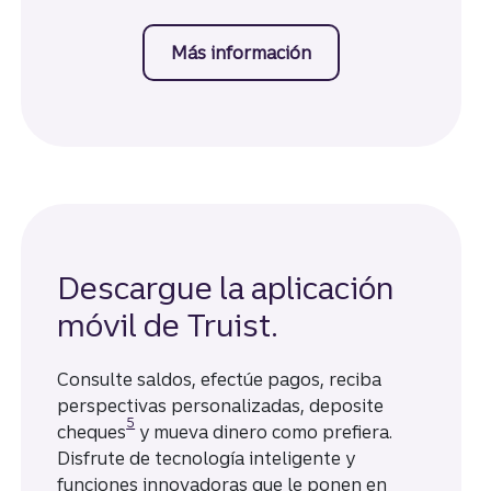
Más información
sobre la cuenta corri
Descargue la aplicación
móvil de Truist.
Consulte saldos, efectúe pagos, reciba
perspectivas personalizadas, deposite
Divulgación
5
cheques
y mueva dinero como prefiera.
Disfrute de tecnología inteligente y
funciones innovadoras que le ponen en