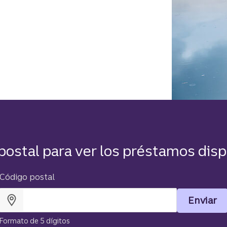
postal para ver los préstamos disp
Código postal
Enviar
Formato de 5 dígitos