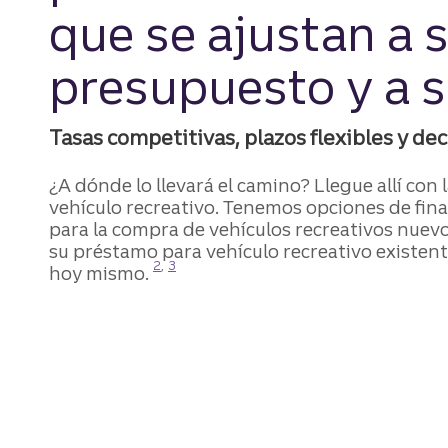
que se ajustan a 
presupuesto y a 
Tasas competitivas, plazos flexibles y dec
¿A dónde lo llevará el camino? Llegue allí con 
vehículo recreativo. Tenemos opciones de fin
para la compra de vehículos recreativos nuevo
su préstamo para vehículo recreativo existent
Divulgación
Divulgación
2
,
3
hoy mismo.