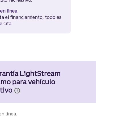
en línea
ta el financiamiento, todo es
e cita.
rantía LightStream
amo para vehículo
tivo
en línea.