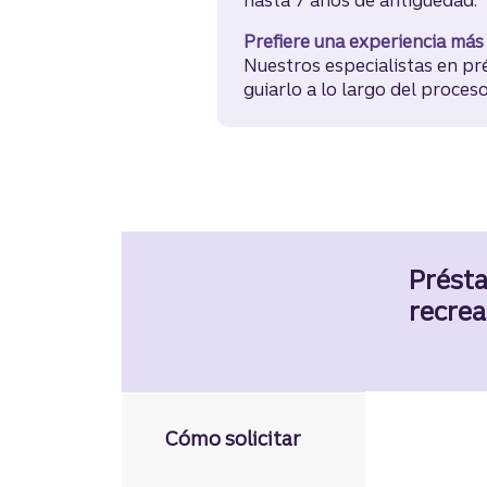
Prefiere una experiencia más
Nuestros especialistas en p
guiarlo a lo largo del proceso
Prést
recrea
Solicítel
Cómo solicitar
cuenta co