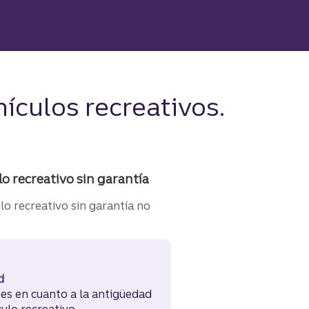
ículos recreativos.
o recreativo sin garantía
o recreativo sin garantía no
d
nes en cuanto a la antigüedad
culo recreativo.