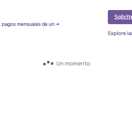
me una cita
con un representante bancario de Truist
Solicit
s pagos mensuales de un
préstamo para vehículo recreativo
Explore la
 en sucursales en los siguientes
Disponible
Un momento
: cargando tasas
L, AR, DC, FL, GA, IN, KY, MD, MS, NJ,
, SC, TN, TX, VA, WV.
ecreativo
Ninguno/a
hasta 7 años de antigüedad​​​​​​​
Sin restri