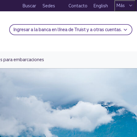
Más
Buscar
Sedes
Contacto
English
Ingresar
a la banca en línea de Truist y a otras cuentas.
s para embarcaciones