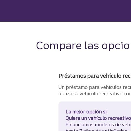
Compare las opcion
Préstamos para vehículo rec
Un préstamo para vehículos rec
utiliza su vehículo recreativo co
La mejor opción si:
Quiere un vehículo recreativ
Financiamos modelos de vehí
hasta 7 años de antigüedad​​​​​​​.