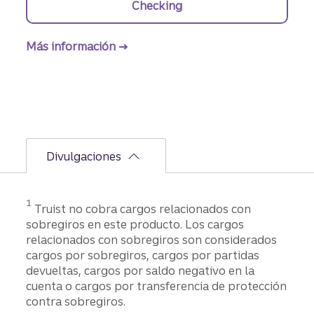
Checking
Más información
sobre la cuenta corriente Truist One
Divulgaciones
Divulgación
1
Truist no cobra cargos relacionados con
sobregiros en este producto. Los cargos
relacionados con sobregiros son considerados
cargos por sobregiros, cargos por partidas
devueltas, cargos por saldo negativo en la
cuenta o cargos por transferencia de protección
contra sobregiros.
Divulgación