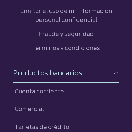
Limitar el uso de mi información
personal confidencial
Fraude y seguridad
Términos y condiciones
Navegación a pie de pági
Productos bancarios
Cuenta corriente
Comercial
Tarjetas de crédito
personales