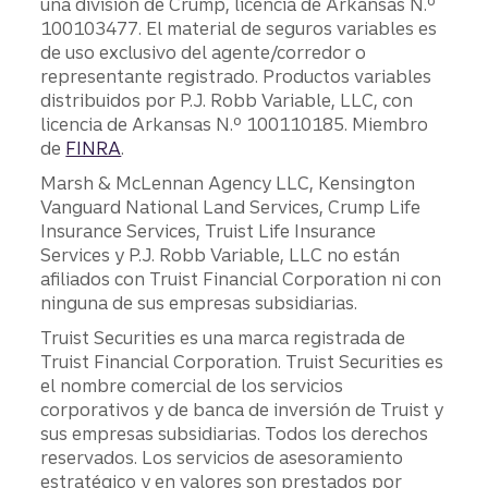
una división de Crump, licencia de Arkansas N.º
100103477. El material de seguros variables es
de uso exclusivo del agente/corredor o
representante registrado. Productos variables
distribuidos por P.J. Robb Variable, LLC, con
licencia de Arkansas N.º 100110185. Miembro
de
FINRA
.
Marsh & McLennan Agency LLC, Kensington
Vanguard National Land Services, Crump Life
Insurance Services, Truist Life Insurance
Services y P.J. Robb Variable, LLC no están
afiliados con Truist Financial Corporation ni con
ninguna de sus empresas subsidiarias.
Truist Securities es una marca registrada de
Truist Financial Corporation. Truist Securities es
el nombre comercial de los servicios
corporativos y de banca de inversión de Truist y
sus empresas subsidiarias. Todos los derechos
reservados. Los servicios de asesoramiento
estratégico y en valores son prestados por