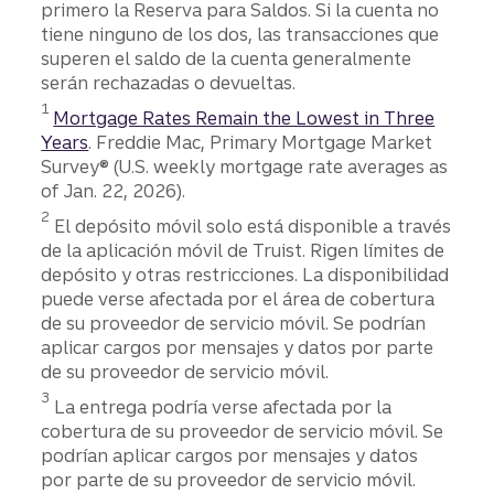
primero la Reserva para Saldos. Si la cuenta no
tiene ninguno de los dos, las transacciones que
superen el saldo de la cuenta generalmente
serán rechazadas o devueltas.
Divulgación
1
Mortgage Rates Remain the Lowest in Three
Years
. Freddie Mac, Primary Mortgage Market
Survey® (U.S. weekly mortgage rate averages as
of Jan. 22, 2026).
Divulgación
2
El depósito móvil solo está disponible a través
de la aplicación móvil de Truist. Rigen límites de
depósito y otras restricciones. La disponibilidad
puede verse afectada por el área de cobertura
de su proveedor de servicio móvil. Se podrían
aplicar cargos por mensajes y datos por parte
de su proveedor de servicio móvil.
Divulgación
3
La entrega podría verse afectada por la
cobertura de su proveedor de servicio móvil. Se
podrían aplicar cargos por mensajes y datos
por parte de su proveedor de servicio móvil.