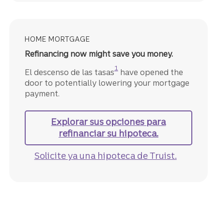
HOME MORTGAGE
Refinancing now might save you money.
Divulgación
1
El descenso de las tasas
have opened the
door to potentially lowering your mortgage
payment.
Explorar sus opciones
para
refinanciar su hipoteca.
Solicite ya
una hipoteca de Truist.