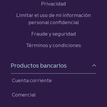
Privacidad
Limitar el uso de mi información
personal confidencial
Fraude y seguridad
Términos y condiciones
Navegación a pie de pági
Productos bancarios
Cuenta corriente
Comercial