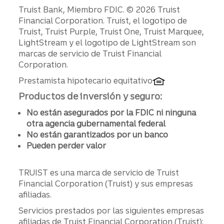
Divulgaciones
Truist Bank, Miembro FDIC. © 2026 Truist
Financial Corporation. Truist, el logotipo de
Truist, Truist Purple, Truist One, Truist Marquee,
LightStream y el logotipo de LightStream son
marcas de servicio de Truist Financial
Corporation.
Prestamista hipotecario equitativo
Productos de inversión y seguro:
No están asegurados por la FDIC ni ninguna
otra agencia gubernamental federal
No están garantizados por un banco
Pueden perder valor
TRUIST es una marca de servicio de Truist
Financial Corporation (Truist) y sus empresas
afiliadas.
Servicios prestados por las siguientes empresas
afiliadas de Truist Financial Corporation (Truist):