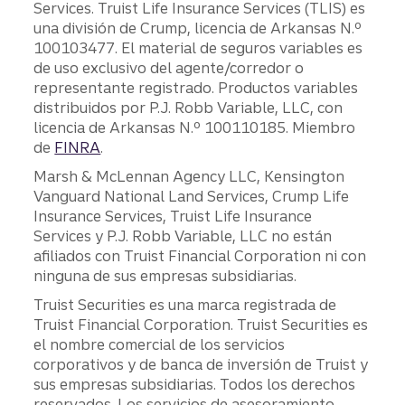
Services. Truist Life Insurance Services (TLIS) es
una división de Crump, licencia de Arkansas N.º
100103477. El material de seguros variables es
de uso exclusivo del agente/corredor o
representante registrado. Productos variables
distribuidos por P.J. Robb Variable, LLC, con
licencia de Arkansas N.º 100110185. Miembro
de
FINRA
.
Marsh & McLennan Agency LLC, Kensington
Vanguard National Land Services, Crump Life
Insurance Services, Truist Life Insurance
Services y P.J. Robb Variable, LLC no están
afiliados con Truist Financial Corporation ni con
ninguna de sus empresas subsidiarias.
Truist Securities es una marca registrada de
Truist Financial Corporation. Truist Securities es
el nombre comercial de los servicios
corporativos y de banca de inversión de Truist y
sus empresas subsidiarias. Todos los derechos
reservados. Los servicios de asesoramiento