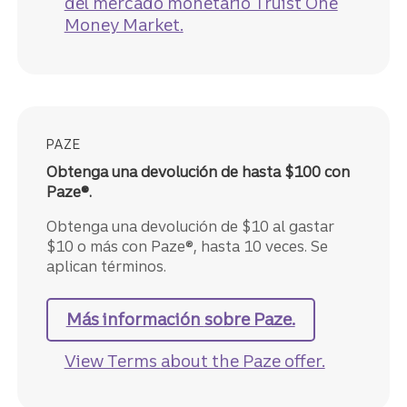
del mercado monetario Truist One
Money Market.
PAZE
Obtenga una devolución de hasta $100 con
Paze®.
Obtenga una devolución de $10 al gastar
$10 o más con Paze®, hasta 10 veces. Se
aplican términos.
Más información
sobre Paze.
View Terms
about the Paze offer.