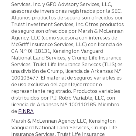
Services, Inc. y GFO Advisory Services, LLC,
asesores de inversiones registrados por la SEC.
Algunos productos de seguro son ofrecidos por
Truist Investment Services, Inc. Otros productos
de seguro son ofrecidos por Marsh & McLennan
Agency, LLC (como sucesora con intereses de
McGriff Insurance Services, LLC) con licencia de
CA N.º 0H18131, Kensington Vanguard
National Land Services, y Crump Life Insurance
Services. Truist Life Insurance Services (TLIS) es
una división de Crump, licencia de Arkansas N.º
100103477. El material de seguros variables es
de uso exclusivo del agente/corredor o
representante registrado. Productos variables
distribuidos por P.J. Robb Variable, LLC, con
licencia de Arkansas N.º 100110185. Miembro
de
FINRA
.
Marsh & McLennan Agency LLC, Kensington
Vanguard National Land Services, Crump Life
Insurance Services, Truist Life Insurance