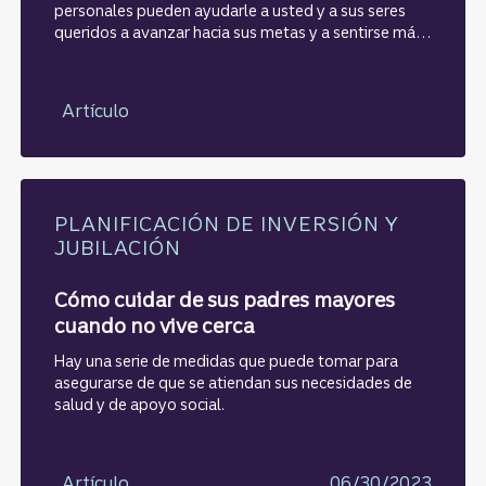
personales pueden ayudarle a usted y a sus seres
queridos a avanzar hacia sus metas y a sentirse más
unidos. Estas preguntas para romper el hielo sobre el
dinero pueden ayudarle a iniciar esas conversaciones.
Artículo
PLANIFICACIÓN DE INVERSIÓN Y
JUBILACIÓN
Cómo cuidar de sus padres mayores
cuando no vive cerca
Hay una serie de medidas que puede tomar para
asegurarse de que se atiendan sus necesidades de
salud y de apoyo social.
Artículo
06/30/2023