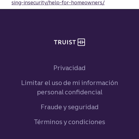
sing-insecurity/help-for-homeowners/
Pie de página del sitio
Privacidad
Limitar el uso de mi información
personal confidencial
Fraude y seguridad
Términos y condiciones