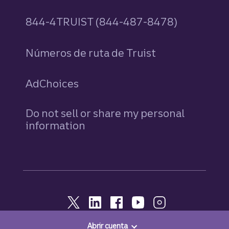
844-4TRUIST (844-487-8478)
Números de ruta de Truist
AdChoices
Do not sell or share my personal
information
Abrir cuenta
© 2026, Truist. Todos los derechos reservados.