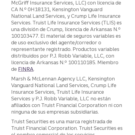
McGriff Insurance Services, LLC) con licencia de
CA N.º 0H18131, Kensington Vanguard
National Land Services, y Crump Life Insurance
Services. Truist Life Insurance Services (TLIS) es
una división de Crump, licencia de Arkansas N.º
100103477. El material de seguros variables es
de uso exclusivo del agente/corredor o
representante registrado. Productos variables
distribuidos por P.J. Robb Variable, LLC, con
licencia de Arkansas N.º 100110185. Miembro
de
FINRA
.
Marsh & McLennan Agency LLC, Kensington
Vanguard National Land Services, Crump Life
Insurance Services, Truist Life Insurance
Services y P.J. Robb Variable, LLC no están
afiliados con Truist Financial Corporation ni con
ninguna de sus empresas subsidiarias.
Truist Securities es una marca registrada de
Truist Financial Corporation. Truist Securities es
el nombre comercial de los servicios