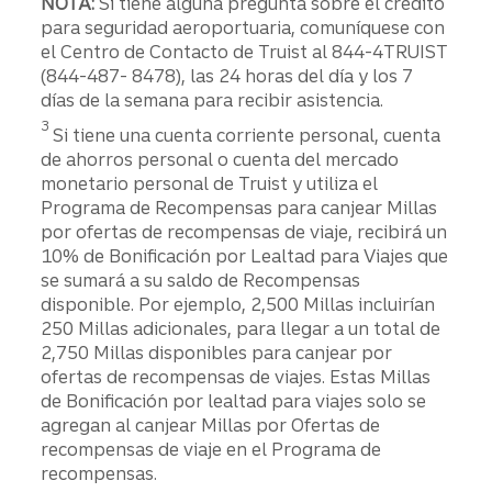
NOTA:
Si tiene alguna pregunta sobre el crédito
para seguridad aeroportuaria, comuníquese con
el Centro de Contacto de Truist al 844-4TRUIST
(844-487- 8478), las 24 horas del día y los 7
días de la semana para recibir asistencia.
Divulgación
3
Si tiene una cuenta corriente personal, cuenta
de ahorros personal o cuenta del mercado
monetario personal de Truist y utiliza el
Programa de Recompensas para canjear Millas
por ofertas de recompensas de viaje, recibirá un
10% de Bonificación por Lealtad para Viajes que
se sumará a su saldo de Recompensas
disponible. Por ejemplo, 2,500 Millas incluirían
250 Millas adicionales, para llegar a un total de
2,750 Millas disponibles para canjear por
ofertas de recompensas de viajes. Estas Millas
de Bonificación por lealtad para viajes solo se
agregan al canjear Millas por Ofertas de
recompensas de viaje en el Programa de
recompensas.