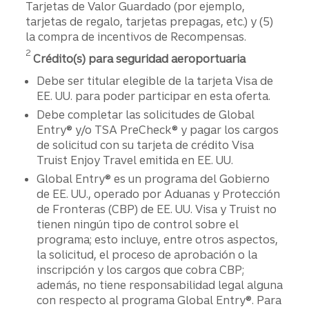
Tarjetas de Valor Guardado (por ejemplo,
tarjetas de regalo, tarjetas prepagas, etc.) y (5)
la compra de incentivos de Recompensas.
Divulgación
2
Crédito(s) para seguridad aeroportuaria
Debe ser titular elegible de la tarjeta Visa de
EE. UU. para poder participar en esta oferta.
Debe completar las solicitudes de Global
Entry® y/o TSA PreCheck® y pagar los cargos
de solicitud con su tarjeta de crédito Visa
Truist Enjoy Travel emitida en EE. UU.
Global Entry® es un programa del Gobierno
de EE. UU., operado por Aduanas y Protección
de Fronteras (CBP) de EE. UU. Visa y Truist no
tienen ningún tipo de control sobre el
programa; esto incluye, entre otros aspectos,
la solicitud, el proceso de aprobación o la
inscripción y los cargos que cobra CBP;
además, no tiene responsabilidad legal alguna
con respecto al programa Global Entry®. Para