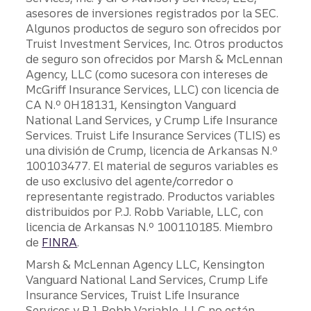
asesores de inversiones registrados por la SEC.
Algunos productos de seguro son ofrecidos por
Truist Investment Services, Inc. Otros productos
de seguro son ofrecidos por Marsh & McLennan
Agency, LLC (como sucesora con intereses de
McGriff Insurance Services, LLC) con licencia de
CA N.º 0H18131, Kensington Vanguard
National Land Services, y Crump Life Insurance
Services. Truist Life Insurance Services (TLIS) es
una división de Crump, licencia de Arkansas N.º
100103477. El material de seguros variables es
de uso exclusivo del agente/corredor o
representante registrado. Productos variables
distribuidos por P.J. Robb Variable, LLC, con
licencia de Arkansas N.º 100110185. Miembro
de
FINRA
.
Marsh & McLennan Agency LLC, Kensington
Vanguard National Land Services, Crump Life
Insurance Services, Truist Life Insurance
Services y P.J. Robb Variable, LLC no están