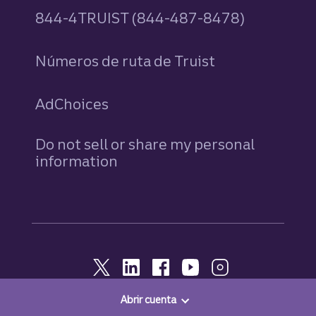
844-4TRUIST (844-487-8478)
Números de ruta de Truist
AdChoices
Do not sell or share my personal
information
Abrir cuenta
© 2026, Truist. Todos los derechos reservados.