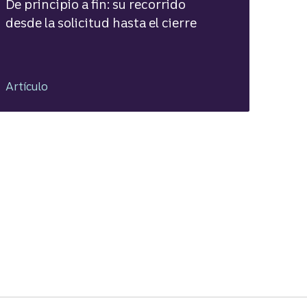
De principio a fin: su recorrido
desde la solicitud hasta el cierre
Artículo