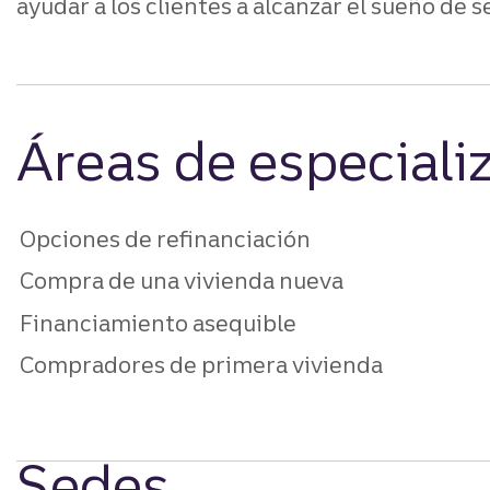
ayudar a los clientes a alcanzar el sueño de s
Áreas de especiali
Opciones de refinanciación
Compra de una vivienda nueva
Financiamiento asequible
Compradores de primera vivienda
Sedes