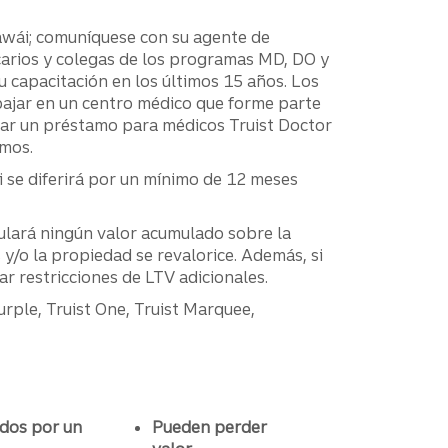
awái; comuníquese con su agente de
carios y colegas de los programas MD, DO y
capacitación en los últimos 15 años. Los
bajar en un centro médico que forme parte
nciar un préstamo para médicos Truist Doctor
amos.
i se diferirá por un mínimo de 12 meses
ulará ningún valor acumulado sobre la
y/o la propiedad se revalorice. Además, si
r restricciones de LTV adicionales.
urple, Truist One, Truist Marquee,
dos por un
Pueden perder