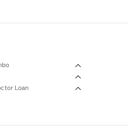
mbo
ctor Loan