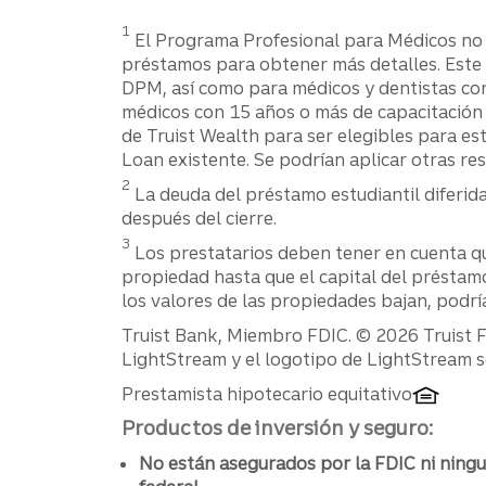
1
El Programa Profesional para Médicos no 
préstamos para obtener más detalles. Este 
DPM, así como para médicos y dentistas con
médicos con 15 años o más de capacitación 
de Truist Wealth para ser elegibles para es
Loan existente. Se podrían aplicar otras re
2
La deuda del préstamo estudiantil diferida
después del cierre.
3
Los prestatarios deben tener en cuenta q
propiedad hasta que el capital del préstamo
los valores de las propiedades bajan, podrí
Divulgaciones
Truist Bank, Miembro FDIC. © 2026 Truist Fin
LightStream y el logotipo de LightStream so
Prestamista hipotecario equitativo
Productos de inversión y seguro:
No están asegurados por la FDIC ni ning