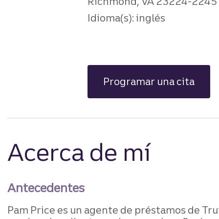
Richmond, VA 23224-2245
Idioma(s): inglés
Programar una cita
Acerca de mí
Antecedentes
Pam Price es un agente de préstamos de Trui