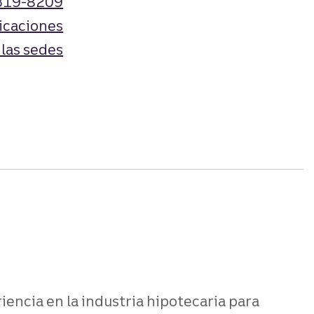
319-8209
icaciones
 las sedes
encia en la industria hipotecaria para