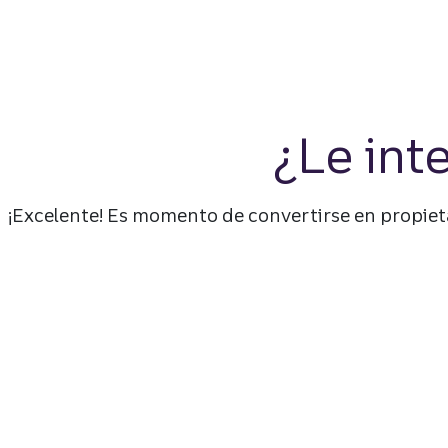
¿Le int
¡Excelente! Es momento de convertirse en propieta