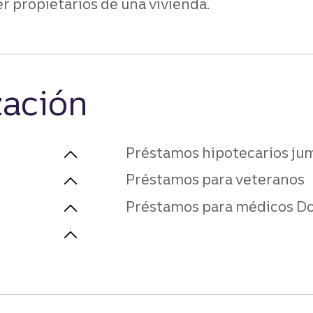
er propietarios de una vivienda.
zación
Préstamos hipotecarios ju
Préstamos para veteranos
Préstamos para médicos Do