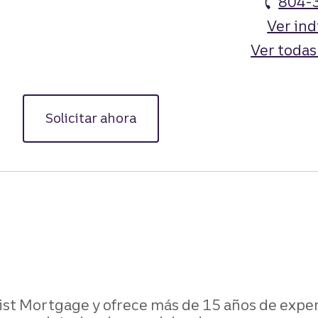
804-
Ver ind
Ver todas
Solicitar ahora
st Mortgage y ofrece más de 15 años de experi