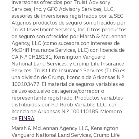
inversiones ofrecidos por Truist Advisory
Services, Inc. y GFO Advisory Services, LLC,
asesores de inversiones registrados por la SEC.
Algunos productos de seguro son ofrecidos por
Truist Investment Services, Inc. Otros productos
de seguro son ofrecidos por Marsh & McLennan
Agency, LLC (como sucesora con intereses de
McGriff Insurance Services, LLC) con licencia de
CA N.º 0H18131, Kensington Vanguard
National Land Services, y Crump Life Insurance
Services. Truist Life Insurance Services (TLIS) es
una división de Crump, licencia de Arkansas N.º
100103477. El material de seguros variables es
de uso exclusivo del agente/corredor o
representante registrado. Productos variables
distribuidos por P.J. Robb Variable, LLC, con
licencia de Arkansas N.º 100110185. Miembro
de
FINRA
.
Marsh & McLennan Agency LLC, Kensington
Vanguard National Land Services, Crump Life