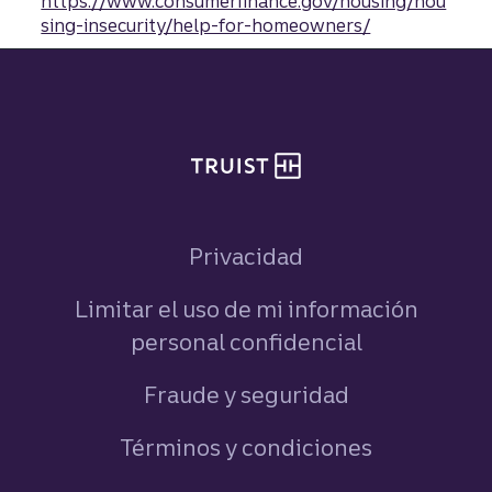
https://www.consumerfinance.gov/housing/hou
sing-insecurity/help-for-homeowners/
Pie de página del sitio
Privacidad
Limitar el uso de mi información
personal confidencial
Fraude y seguridad
Términos y condiciones