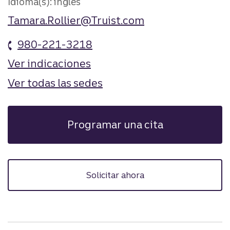
Idioma(s): inglés
Tamara.Rollier@Truist.com
980-221-3218
Ver indicaciones
Ver todas las sedes
Programar una cita
Solicitar ahora