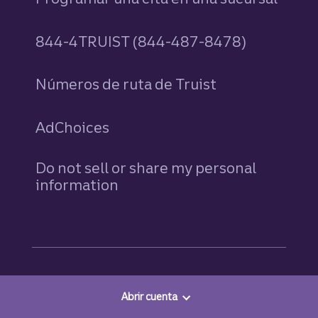
844-4TRUIST (844-487-8478)
Números de ruta de Truist
AdChoices
Do not sell or share my personal
information
Abrir cuenta