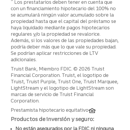
Los prestatarios deben tener en cuenta que
con un financiamiento hipotecario del 100% no
se acumulará ningún valor acumulado sobre la
propiedad hasta que el capital del préstamo se
haya liquidado mediante pagos hipotecarios
regulares y/o la propiedad se revalorice.
Además, si los valores de las propiedades bajan,
podría deber más que lo que vale su propiedad.
Se podrían aplicar restricciones de LTV
adicionales.
Divulgaciones
Truist Bank, Miembro FDIC. © 2026 Truist
Financial Corporation. Truist, el logotipo de
Truist, Truist Purple, Truist One, Truist Marquee,
LightStream y el logotipo de LightStream son
marcas de servicio de Truist Financial
Corporation.
Prestamista hipotecario equitativo
Productos de inversión y seguro:
No están asegurados por la FDIC ni ninguna