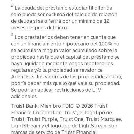
2
La deuda del préstamo estudiantil diferida
solo puede ser excluida del cálculo de relación
de deuda si se diferirá por un mínimo de 12
meses después del cierre.
3
Los prestatarios deben tener en cuenta que
con un financiamiento hipotecario del 100% no
se acumulará ningún valor acumulado sobre la
propiedad hasta que el capital del préstamo se
haya liquidado mediante pagos hipotecarios
regulares y/o la propiedad se revalorice.
Además, si los valores de las propiedades bajan,
podría deber más que lo que vale su propiedad.
Se podrían aplicar restricciones de LTV
adicionales.
Divulgaciones
Truist Bank, Miembro FDIC. © 2026 Truist
Financial Corporation. Truist, el logotipo de
Truist, Truist Purple, Truist One, Truist Marquee,
LightStream y el logotipo de LightStream son
marcas de servicio de Truist Financial