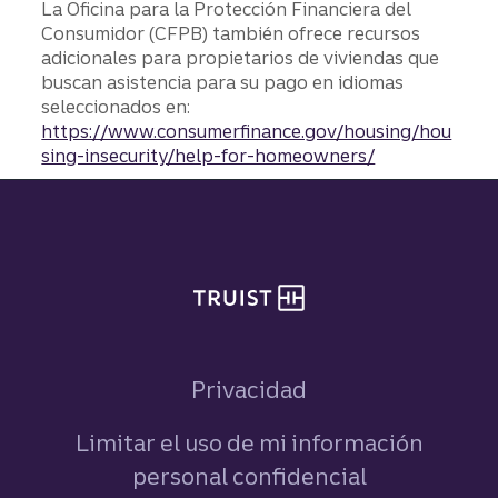
La Oficina para la Protección Financiera del
Consumidor (CFPB) también ofrece recursos
adicionales para propietarios de viviendas que
buscan asistencia para su pago en idiomas
seleccionados en:
https://www.consumerfinance.gov/housing/hou
sing-insecurity/help-for-homeowners/
Pie de página del sitio
Privacidad
Limitar el uso de mi información
personal confidencial