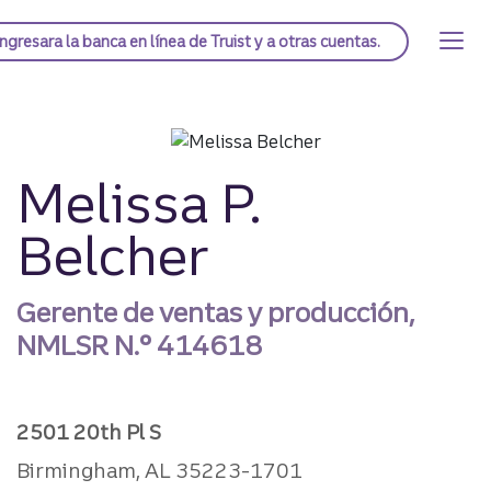
Saltar
al
Página de inicio de Truist
Ingresar
a la banca en línea de Truist y a otras cuentas.
contenido
principal
Melissa P.
Belcher
Gerente de ventas y producción,
NMLSR N.°
414618
2501 20th Pl S
Birmingham, AL 35223-1701