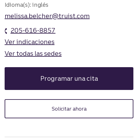
Idioma(s): inglés
melissa.belcher@truist.com
205-616-8857
Ver indicaciones
Ver todas las sedes
Programar una cita
Solicitar ahora