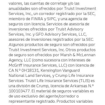
valores, las cuentas de corretaje y/o las
anualidades son ofrecidos por Truist Investment
Services, Inc., un corredor registrado por la SEC,
miembro de FINRA y SIPC, y una agencia de
seguros con licencia. Servicios de asesoría de
inversiones ofrecidos por Truist Advisory
Services, Inc. y GFO Advisory Services, LLC,
asesores de inversiones registrados por la SEC.
Algunos productos de seguro son ofrecidos por
Truist Investment Services, Inc. Otros productos
de seguro son ofrecidos por Marsh & McLennan
Agency, LLC (como sucesora con intereses de
McGriff Insurance Services, LLC) con licencia de
CA N.º 0H18131, Kensington Vanguard
National Land Services, y Crump Life Insurance
Services. Truist Life Insurance Services (TLIS) es
una división de Crump, licencia de Arkansas N.º
100103477. El material de seguros variables es
de uso exclusivo del agente/corredor o
representante registrado. Productos variables