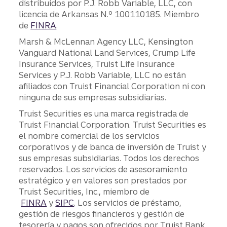
distribuidos por P.J. Robb Variable, LLC, con
licencia de Arkansas N.º 100110185. Miembro
de
FINRA
.
Marsh & McLennan Agency LLC, Kensington
Vanguard National Land Services, Crump Life
Insurance Services, Truist Life Insurance
Services y P.J. Robb Variable, LLC no están
afiliados con Truist Financial Corporation ni con
ninguna de sus empresas subsidiarias.
Truist Securities es una marca registrada de
Truist Financial Corporation. Truist Securities es
el nombre comercial de los servicios
corporativos y de banca de inversión de Truist y
sus empresas subsidiarias. Todos los derechos
reservados. Los servicios de asesoramiento
estratégico y en valores son prestados por
Truist Securities, Inc., miembro de
FINRA
y
SIPC
. Los servicios de préstamo,
gestión de riesgos financieros y gestión de
tesorería y pagos son ofrecidos por Truist Bank.