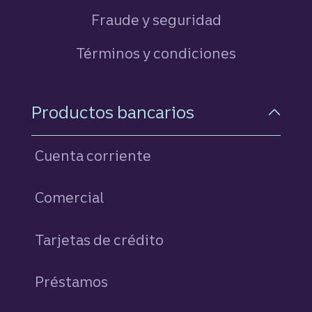
Fraude y seguridad
Términos y condiciones
Navegación a pie de pági
Productos bancarios
Cuenta corriente
Comercial
Tarjetas de crédito
personales
Préstamos
personales