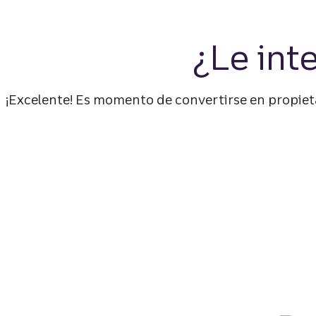
¿Le int
¡Excelente! Es momento de convertirse en propieta