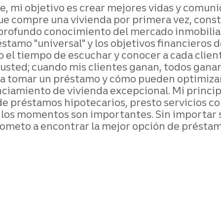
 mi objetivo es crear mejores vidas y comunida
ue compre una vivienda por primera vez, constr
profundo conocimiento del mercado inmobiliar
éstamo "universal" y los objetivos financieros 
el tiempo de escuchar y conocer a cada client
usted; cuando mis clientes ganan, todos ganam
ra tomar un préstamo y cómo pueden optimizar 
ciamiento de vivienda excepcional. Mi principa
de préstamos hipotecarios, presto servicios co
 los momentos son importantes. Sin importar s
meto a encontrar la mejor opción de préstamo