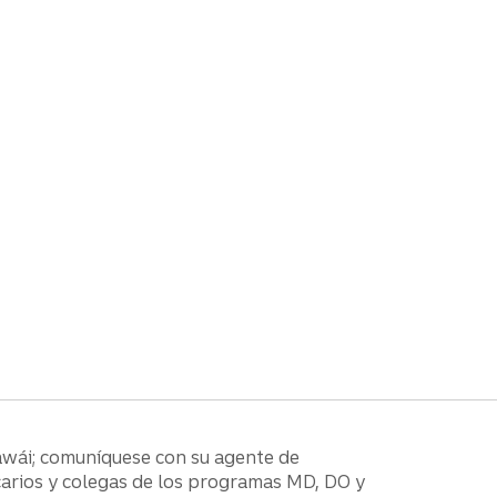
awái; comuníquese con su agente de
carios y colegas de los programas MD, DO y