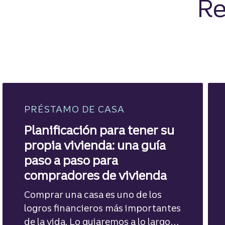
Re
PRÉSTAMO DE CASA
Planificación para tener su
propia vivienda: una guía
paso a paso para
compradores de vivienda
Comprar una casa es uno de los
logros financieros más importantes
de la vida. Lo guiaremos a lo largo