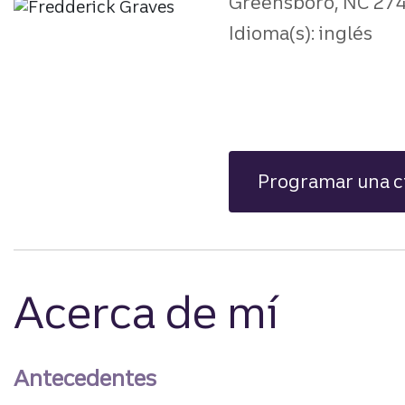
Greensboro, NC 27
Idioma(s): inglés
Programar una c
Acerca de mí
Antecedentes