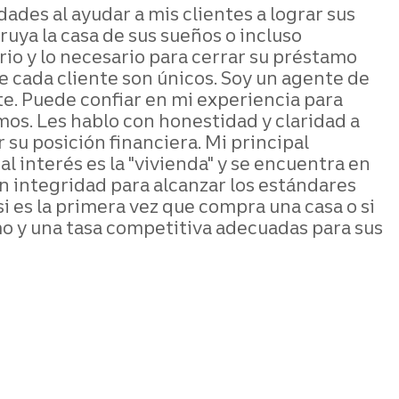
des al ayudar a mis clientes a lograr sus
uya la casa de sus sueños o incluso
io y lo necesario para cerrar su préstamo
de cada cliente son únicos. Soy un agente de
e. Puede confiar en mi experiencia para
os. Les hablo con honestidad y claridad a
su posición financiera. Mi principal
l interés es la "vivienda" y se encuentra en
n integridad para alcanzar los estándares
i es la primera vez que compra una casa o si
 y una tasa competitiva adecuadas para sus