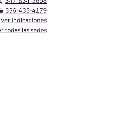
347-834-2698
336-433-4179
Ver indicaciones
r todas las sedes