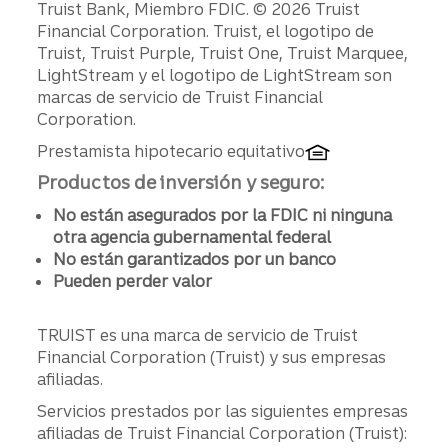
Divulgaciones
Truist Bank, Miembro FDIC. © 2026 Truist
Financial Corporation. Truist, el logotipo de
Truist, Truist Purple, Truist One, Truist Marquee,
LightStream y el logotipo de LightStream son
marcas de servicio de Truist Financial
Corporation.
Prestamista hipotecario equitativo
Productos de inversión y seguro:
No están asegurados por la FDIC ni ninguna
otra agencia gubernamental federal
No están garantizados por un banco
Pueden perder valor
TRUIST es una marca de servicio de Truist
Financial Corporation (Truist) y sus empresas
afiliadas.
Servicios prestados por las siguientes empresas
afiliadas de Truist Financial Corporation (Truist):