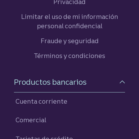
Privacidad
Limitar el uso de mi información
personal confidencial
Fraude y seguridad
Términos y condiciones
Navegación a pie de pági
Productos bancarios
Cuenta corriente
Comercial
Tarjetas de crédito
personales