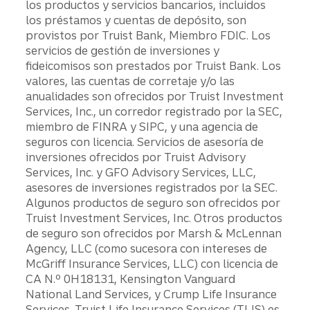
los productos y servicios bancarios, incluidos
los préstamos y cuentas de depósito, son
provistos por Truist Bank, Miembro FDIC. Los
servicios de gestión de inversiones y
fideicomisos son prestados por Truist Bank. Los
valores, las cuentas de corretaje y/o las
anualidades son ofrecidos por Truist Investment
Services, Inc., un corredor registrado por la SEC,
miembro de FINRA y SIPC, y una agencia de
seguros con licencia. Servicios de asesoría de
inversiones ofrecidos por Truist Advisory
Services, Inc. y GFO Advisory Services, LLC,
asesores de inversiones registrados por la SEC.
Algunos productos de seguro son ofrecidos por
Truist Investment Services, Inc. Otros productos
de seguro son ofrecidos por Marsh & McLennan
Agency, LLC (como sucesora con intereses de
McGriff Insurance Services, LLC) con licencia de
CA N.º 0H18131, Kensington Vanguard
National Land Services, y Crump Life Insurance
Services. Truist Life Insurance Services (TLIS) es