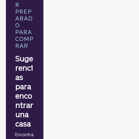
R
PREP
ARAD
O
PARA
COMP
RAR
Suge
renci
as
para
enco
ntrar
una
casa
Encontra