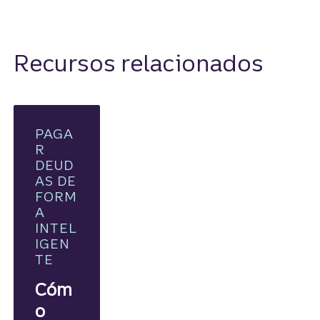
Recursos relacionados
PAGA
R
DEUD
AS DE
FORM
A
INTEL
IGEN
TE
Cóm
o