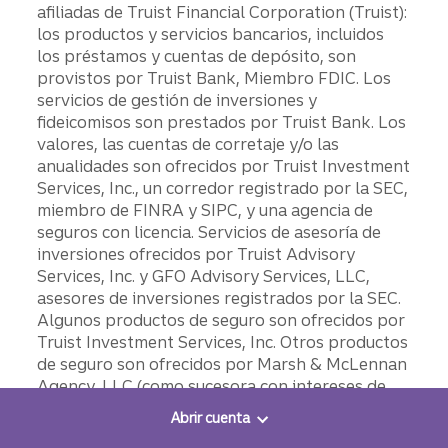
afiliadas de Truist Financial Corporation (Truist):
los productos y servicios bancarios, incluidos
los préstamos y cuentas de depósito, son
provistos por Truist Bank, Miembro FDIC. Los
servicios de gestión de inversiones y
fideicomisos son prestados por Truist Bank. Los
valores, las cuentas de corretaje y/o las
anualidades son ofrecidos por Truist Investment
Services, Inc., un corredor registrado por la SEC,
miembro de FINRA y SIPC, y una agencia de
seguros con licencia. Servicios de asesoría de
inversiones ofrecidos por Truist Advisory
Services, Inc. y GFO Advisory Services, LLC,
asesores de inversiones registrados por la SEC.
Algunos productos de seguro son ofrecidos por
Truist Investment Services, Inc. Otros productos
de seguro son ofrecidos por Marsh & McLennan
Agency, LLC (como sucesora con intereses de
McGriff Insurance Services, LLC) con licencia de
Abrir cuenta
CA N.º 0H18131, Kensington Vanguard