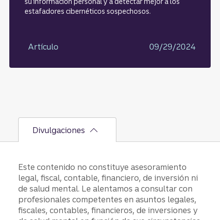
su información personal y a detectar mejor a los
estafadores cibernéticos sospechosos.
Artículo
09/29/2024
Divulgaciones
Este contenido no constituye asesoramiento
legal, fiscal, contable, financiero, de inversión ni
de salud mental. Le alentamos a consultar con
profesionales competentes en asuntos legales,
fiscales, contables, financieros, de inversiones y