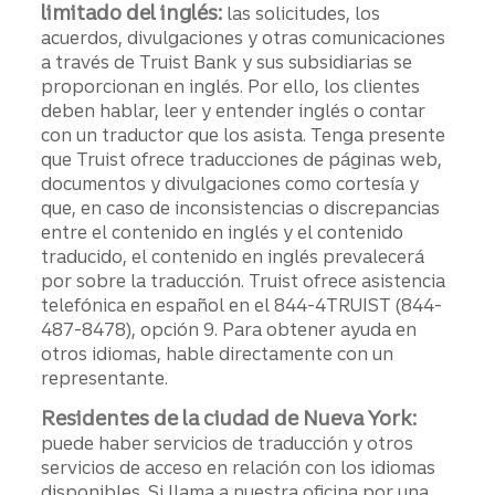
limitado del inglés:
las solicitudes, los
acuerdos, divulgaciones y otras comunicaciones
a través de Truist Bank y sus subsidiarias se
proporcionan en inglés. Por ello, los clientes
deben hablar, leer y entender inglés o contar
con un traductor que los asista. Tenga presente
que Truist ofrece traducciones de páginas web,
documentos y divulgaciones como cortesía y
que, en caso de inconsistencias o discrepancias
entre el contenido en inglés y el contenido
traducido, el contenido en inglés prevalecerá
por sobre la traducción. Truist ofrece asistencia
telefónica en español en el 844-4TRUIST (844-
487-8478), opción 9. Para obtener ayuda en
otros idiomas, hable directamente con un
representante.
Residentes de la ciudad de Nueva York:
puede haber servicios de traducción y otros
servicios de acceso en relación con los idiomas
disponibles. Si llama a nuestra oficina por una