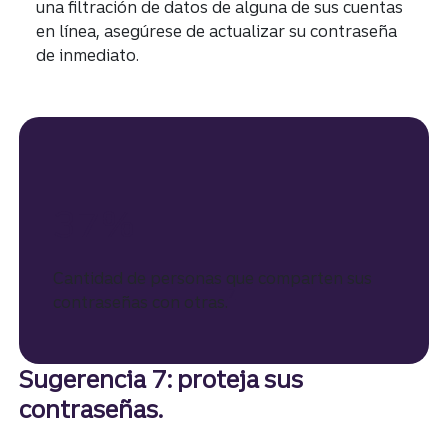
una filtración de datos de alguna de sus cuentas
en línea, asegúrese de actualizar su contraseña
de inmediato.
37%
Cantidad de personas que comparten sus
Divulgación
7
contraseñas con otras.
Sugerencia 7: proteja sus
contraseñas.