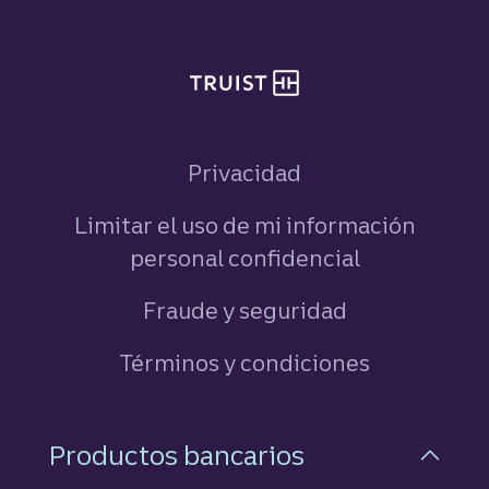
Privacidad
Limitar el uso de mi información
personal confidencial
Fraude y seguridad
Términos y condiciones
Navegación a pie de pági
Productos bancarios