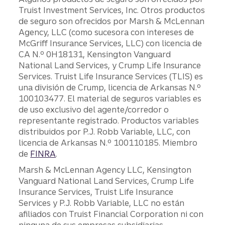
Truist Investment Services, Inc. Otros productos
de seguro son ofrecidos por Marsh & McLennan
Agency, LLC (como sucesora con intereses de
McGriff Insurance Services, LLC) con licencia de
CA N.º 0H18131, Kensington Vanguard
National Land Services, y Crump Life Insurance
Services. Truist Life Insurance Services (TLIS) es
una división de Crump, licencia de Arkansas N.º
100103477. El material de seguros variables es
de uso exclusivo del agente/corredor o
representante registrado. Productos variables
distribuidos por P.J. Robb Variable, LLC, con
licencia de Arkansas N.º 100110185. Miembro
de
FINRA
.
Marsh & McLennan Agency LLC, Kensington
Vanguard National Land Services, Crump Life
Insurance Services, Truist Life Insurance
Services y P.J. Robb Variable, LLC no están
afiliados con Truist Financial Corporation ni con