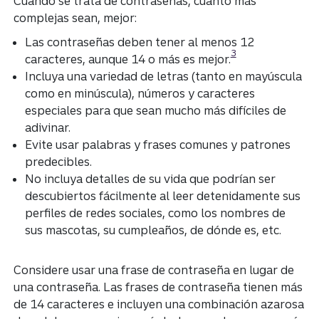
Cuando se trata de contraseñas, cuanto más
complejas sean, mejor:
Las contraseñas deben tener al menos 12
Divulgación
3
caracteres, aunque 14 o más es mejor.
Incluya una variedad de letras (tanto en mayúscula
como en minúscula), números y caracteres
especiales para que sean mucho más difíciles de
adivinar.
Evite usar palabras y frases comunes y patrones
predecibles.
No incluya detalles de su vida que podrían ser
descubiertos fácilmente al leer detenidamente sus
perfiles de redes sociales, como los nombres de
sus mascotas, su cumpleaños, de dónde es, etc.
Considere usar una frase de contraseña en lugar de
una contraseña. Las frases de contraseña tienen más
de 14 caracteres e incluyen una combinación azarosa