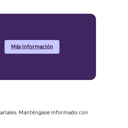
Más información
sobre los préstamos comercia
ariales. Manténgase informado con