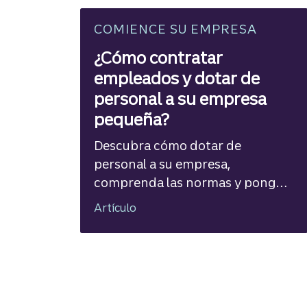
COMIENCE SU EMPRESA
¿Cómo contratar
empleados y dotar de
personal a su empresa
pequeña?
Descubra cómo dotar de
personal a su empresa,
comprenda las normas y ponga
su nómina en funcionamiento
Artículo