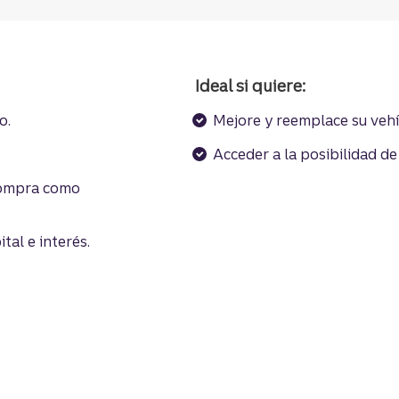
Ideal si quiere:
o.
Mejore y reemplace su vehí
ción
Acceder a la posibilidad d
 compra como
al e interés.