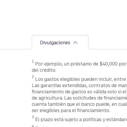
Divulgaciones
Divulgación​​​​​​​
1
Por ejemplo, un préstamo de $40,000 por 
del crédito.
Divulgación
2
Los gastos elegibles pueden incluir, entre
Las garantías extendidas, contratos de man
financiamiento de gastos es válida solo si e
de agricultura. Las solicitudes de financiam
cuenta también que el banco puede, en cual
ser elegibles para el financiamiento.
Divulgación
3
El plazo está sujeto a políticas y estándares d
Divulgación
4