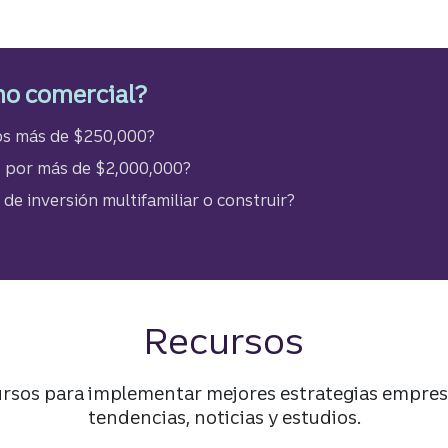
mo comercial?
os más de $250,000?
s por más de $2,000,000?
de inversión multifamiliar o construir?
Recursos
ursos para implementar mejores estrategias empres
tendencias, noticias y estudios.