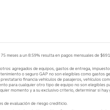
75 meses a un 8.59% resulta en pagos mensuales de $691.1
 otros: agregados de equipos, gastos de entrega, impuestos
tenimiento o seguro GAP no son elegibles como gastos gen
l prestatario financia vehículos de pasajeros, vehículos co
iento para cualquier otro tipo de equipo no son elegibles 
quier momento y a su exclusivo criterio, determinar si hay
e evaluación de riesgo crediticio​​​​​​​.