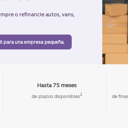
mpre o refinancie autos, vans,
l para una empresa pequeña.
Hasta 75 meses
Divulgación
1
de plazos disponibles
de fin