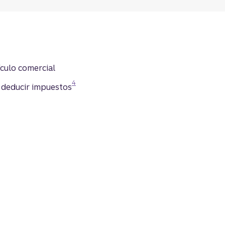
culo comercial
Divulgación
4
e deducir impuestos