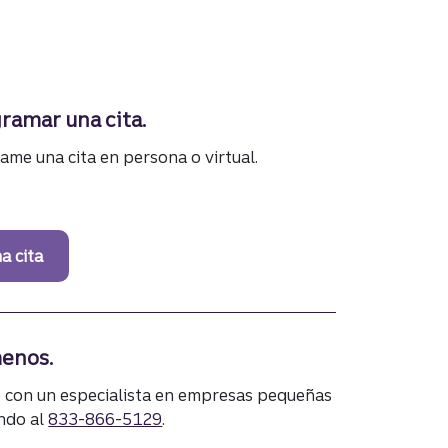
ramar una cita.
ame una cita en persona o virtual.
a cita
enos.
 con un especialista en empresas pequeñas
ndo al
833-866-5129
.