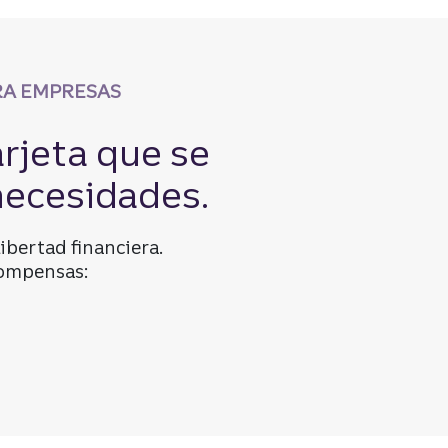
RA EMPRESAS
arjeta que se
necesidades.
ibertad financiera.
compensas:
tas de crédito para empresas pequeñas.