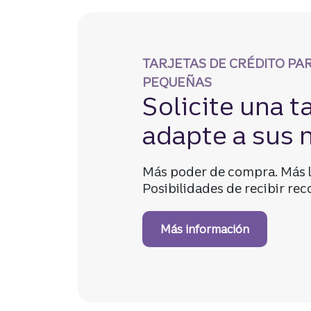
TARJETAS DE CRÉDITO PA
PEQUEÑAS
Solicite una t
adapte a sus 
Más poder de compra. Más l
Posibilidades de recibir re
Más información
sobre tarje