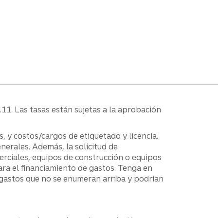
1. Las tasas están sujetas a la aprobación
, y costos/cargos de etiquetado y licencia.
erales. Además, la solicitud de
merciales, equipos de construcción o equipos
para el financiamiento de gastos. Tenga en
 gastos que no se enumeran arriba y podrían