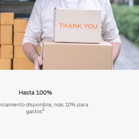
Hasta 100%
anciamiento disponible, más 10% para
Divulgación
2
gastos