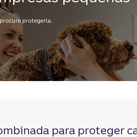
procure protegerla.
ombinada para proteger c