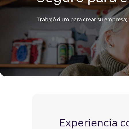
Trabajó duro para crear su empresa; 
Experiencia c