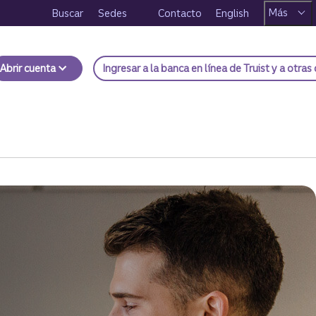
Más
Buscar
Sedes
Contacto
English
Abrir cuenta
Ingresar
a la banca en línea de Truist y a otras