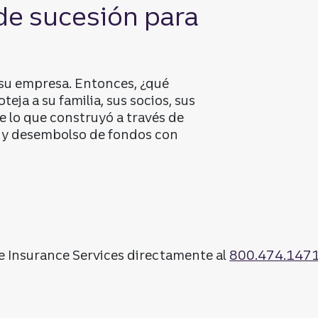
 de sucesión para
su empresa. Entonces, ¿qué
eja a su familia, sus socios, sus
e lo que construyó a través de
n y desembolso de fondos con
ficación empresarial.
e Insurance Services directamente al
800.474.147