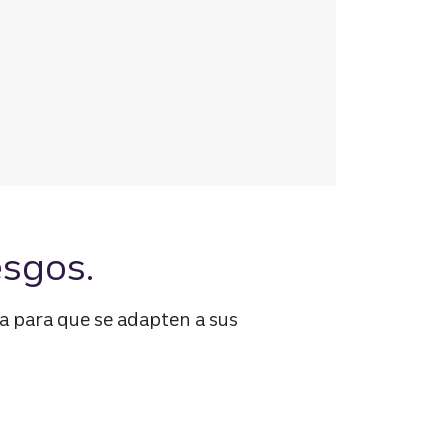
esgos.
 para que se adapten a sus