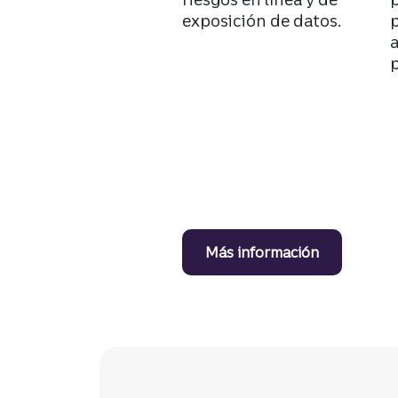
exposición de datos.
p
Más información
sobre segu