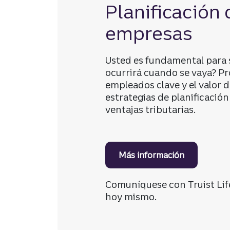
Planificación
empresas
Usted es fundamental para 
ocurrirá cuando se vaya? Prot
empleados clave y el valor d
estrategias de planificació
ventajas tributarias.
Más información
sobre plani
Comuníquese con Truist Lif
hoy mismo.