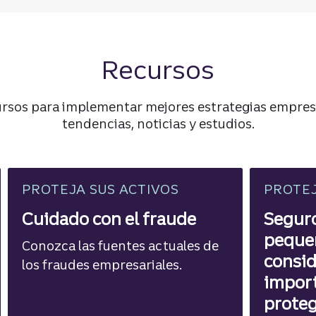
Recursos
ursos para implementar mejores estrategias empres
tendencias, noticias y estudios.
PROTEJA SUS ACTIVOS
PROTEJ
Cuidado con el fraude
Segur
peque
Conozca las fuentes actuales de
consid
los fraudes empresariales.
import
proteg