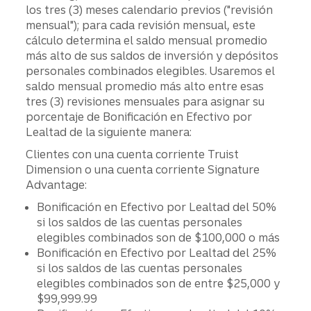
los tres (3) meses calendario previos ("revisión
mensual"); para cada revisión mensual, este
cálculo determina el saldo mensual promedio
más alto de sus saldos de inversión y depósitos
personales combinados elegibles. Usaremos el
saldo mensual promedio más alto entre esas
tres (3) revisiones mensuales para asignar su
porcentaje de Bonificación en Efectivo por
Lealtad de la siguiente manera:
Clientes con una cuenta corriente Truist
Dimension o una cuenta corriente Signature
Advantage:
Bonificación en Efectivo por Lealtad del 50%
si los saldos de las cuentas personales
elegibles combinados son de $100,000 o más
Bonificación en Efectivo por Lealtad del 25%
si los saldos de las cuentas personales
elegibles combinados son de entre $25,000 y
$99,999.99