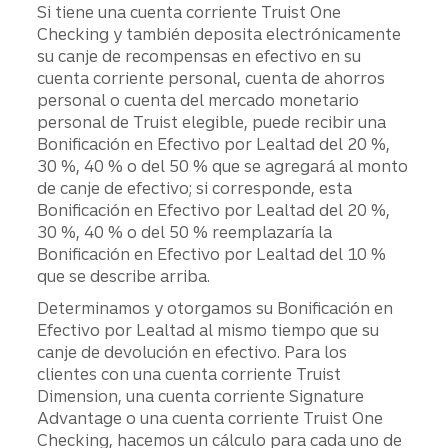
Si tiene una cuenta corriente Truist One
Checking y también deposita electrónicamente
su canje de recompensas en efectivo en su
cuenta corriente personal, cuenta de ahorros
personal o cuenta del mercado monetario
personal de Truist elegible, puede recibir una
Bonificación en Efectivo por Lealtad del 20 %,
30 %, 40 % o del 50 % que se agregará al monto
de canje de efectivo; si corresponde, esta
Bonificación en Efectivo por Lealtad del 20 %,
30 %, 40 % o del 50 % reemplazaría la
Bonificación en Efectivo por Lealtad del 10 %
que se describe arriba.
Determinamos y otorgamos su Bonificación en
Efectivo por Lealtad al mismo tiempo que su
canje de devolución en efectivo. Para los
clientes con una cuenta corriente Truist
Dimension, una cuenta corriente Signature
Advantage o una cuenta corriente Truist One
Checking, hacemos un cálculo para cada uno de