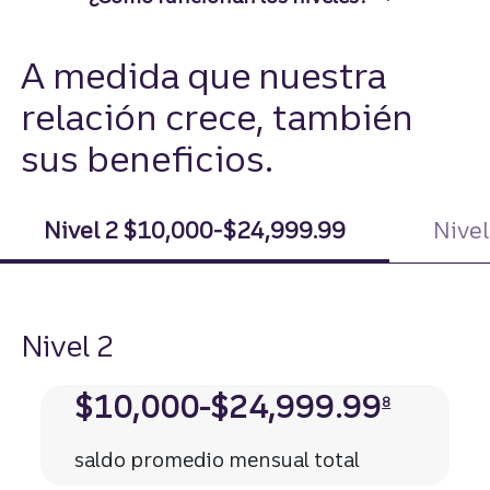
A medida que nuestra
relación crece, también
sus beneficios.
Nivel 2 $10,000-$24,999.99
Nive
Nivel 2
Divulgación
$10,000-$24,999.99
8
saldo promedio mensual total