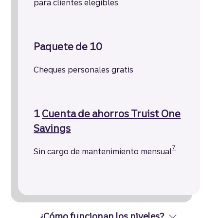
para clientes elegibles
Paquete de 10
Cheques personales gratis
1
Cuenta de ahorros Truist One
Savings
Divulgación
7
Sin cargo de mantenimiento mensual
¿Cómo funcionan los niveles?