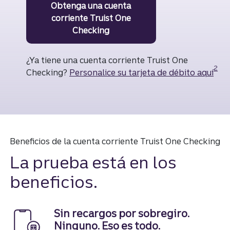
Obtenga una cuenta
corriente Truist One
Checking
¿Ya tiene una cuenta corriente Truist One
Divul
2
Checking?
Personalice su tarjeta de débito aquí
Beneficios de la cuenta corriente Truist One Checking
La prueba está en los
beneficios.
Sin recargos por sobregiro.
Ninguno. Eso es todo.