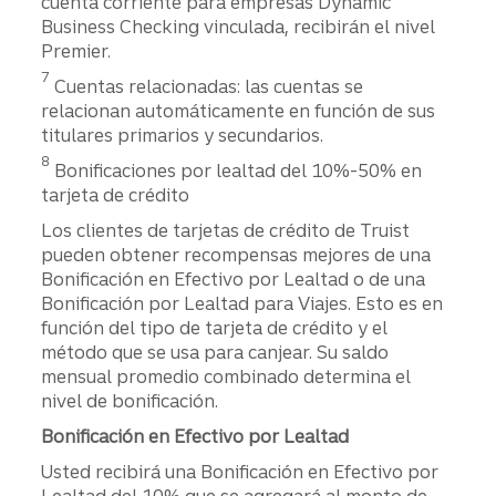
cuenta corriente para empresas Dynamic
Business Checking vinculada, recibirán el nivel
Premier.
Divulgación
7
Cuentas relacionadas: las cuentas se
relacionan automáticamente en función de sus
titulares primarios y secundarios.
Divulgación
8
Bonificaciones por lealtad del 10%-50% en
tarjeta de crédito
Los clientes de tarjetas de crédito de Truist
pueden obtener recompensas mejores de una
Bonificación en Efectivo por Lealtad o de una
Bonificación por Lealtad para Viajes. Esto es en
función del tipo de tarjeta de crédito y el
método que se usa para canjear. Su saldo
mensual promedio combinado determina el
nivel de bonificación.
Bonificación en Efectivo por Lealtad
Usted recibirá una Bonificación en Efectivo por
Lealtad del 10% que se agregará al monto de