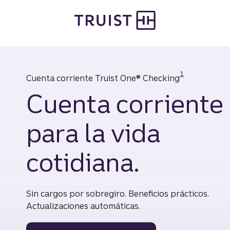
Saltar
al
contenido
principal
Divulgación
1
Cuenta corriente Truist One® Checking
Cuenta corriente
para la vida
cotidiana.
Sin cargos por sobregiro. Beneficios prácticos.
Actualizaciones automáticas.