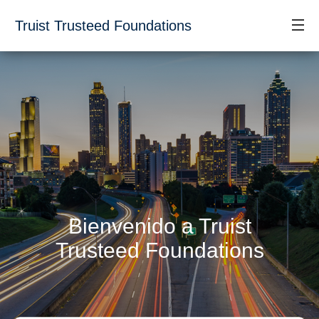
Truist Trusteed Foundations
Bienvenido a Truist
Trusteed Foundations