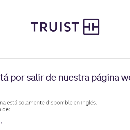
tá por salir de nuestra página 
ina está solamente disponible en inglés.
n de:
 →