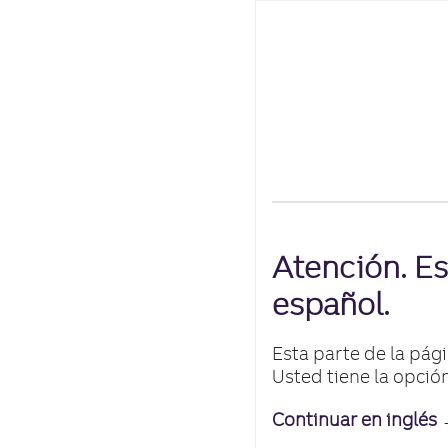
Atención. Es
español.
Esta parte de la pág
Usted tiene la opció
Continuar en inglés